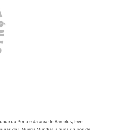
ade do Porto e da área de Barcelos, teve
gruras da II Guerra Mundial, alguns grupos de