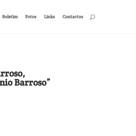
Boletim
Fotos
Links
Contactos
rroso,
nio Barroso”