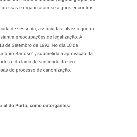
mpressas e organizaram-se alguns encontros
ada de sessenta, associadas talvez à guerra
estaram preocupações de legalização. A
13 de Setembro de 1992. No dia 18 de
 António Barroso” , submetida a aprovação da
tudes e da fama de santidade do seu
esas do processo de canonização.
rial do Porto, como outorgantes: