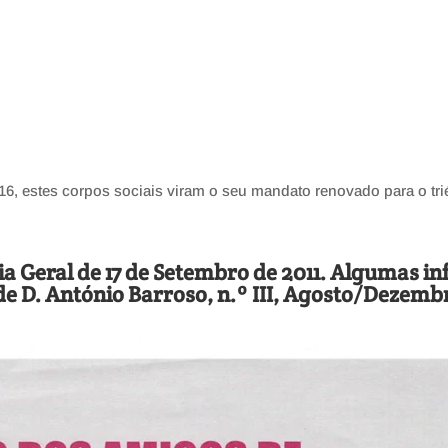
6, estes corpos sociais viram o seu mandato renovado para o tri
a Geral de 17 de Setembro de 2011. Algumas i
de D. António Barroso, n.º III, Agosto/Dezembr