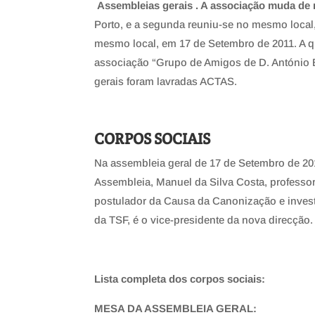
Assembleias gerais . A associação muda de
Porto, e a segunda reuniu-se no mesmo local,
mesmo local, em 17 de Setembro de 2011. A q
associação “Grupo de Amigos de D. António 
gerais foram lavradas ACTAS.
CORPOS SOCIAIS
Na assembleia geral de 17 de Setembro de 201
Assembleia, Manuel da Silva Costa, professo
postulador da Causa da Canonização e invest
da TSF, é o vice-presidente da nova direcção.
Lista completa dos corpos sociais:
MESA DA ASSEMBLEIA GERAL: