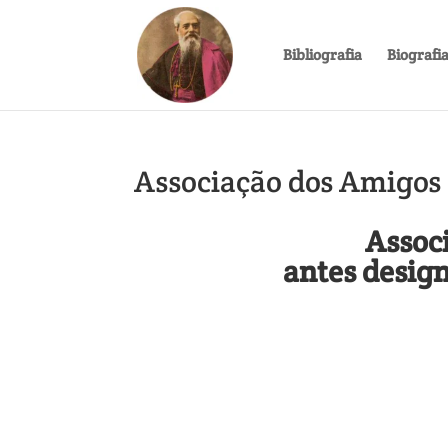
Bibliografia
Biografi
Associação dos Amigos
Assoc
antes desig