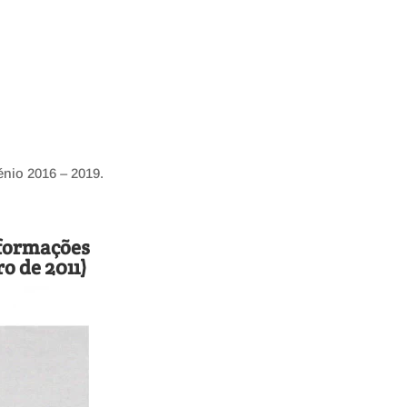
énio 2016 – 2019.
nformações
o de 2011)