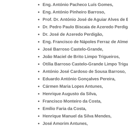
Eng. António Pacheco Luís Gomes,
Eng. António Pinheiro Barroso,
Prof. Dr.
António José de Aguiar Alves de B
Dr. Pedro Paulo Biscaia de Azeredo Perdig
Dr.
José de Azeredo Perdigão,
Eng.
Francisco de Nápoles Ferraz de
Alme
José Barroso Castelo-Grande,
João Maciel de
Brito Limpo Trigueiros,
Otília
Barroso Castelo-Grande Limpo
Trigu
António José Cardoso de Sousa Barroso,
Eduardo António Gonçalves Pereira,
Cár
men Maria Lopes Antunes,
Henrique Augusto da Silva,
Francisco Monteiro da Costa,
Emílio Faria da Costa,
Henrique Manuel da Silva Mendes,
José Amorim Antunes,