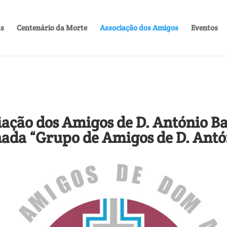
as
Centenário da Morte
Associação dos Amigos
Eventos
iação dos Amigos de D. António Ba
nada “Grupo de Amigos de D. Antó