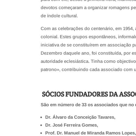
devotos começaram a organizar romagens per
de índole cultural.
Com as celebrações do centenário, em 1954, 
colonial. Estes grupos espontâneos, informa
iniciativa de se constituírem em associação
Dezembro daquele ano, foi constituída, por e
autoridade eclesiástica. Tinha como objectiv
patrono», contribuindo cada associado com 
SÓCIOS FUNDADORES DA ASS
São em número de 33 os associados que no 
Dr. Álvaro da Conceição Tavares,
Dr. José Ferreira Gomes,
Prof. Dr. Manuel de Miranda
Ramos Lopes