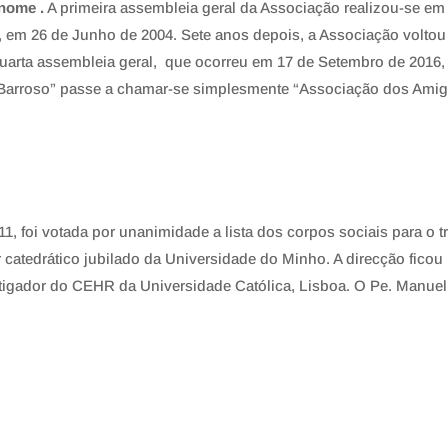
 nome .
A primeira assembleia geral da Associação realizou-se em 
 em 26 de Junho de 2004. Sete anos depois, a Associação voltou
uarta assembleia geral, que ocorreu em 17 de Setembro de 2016, 
Barroso” passe a chamar-se simplesmente “Associação dos Amig
1, foi votada por unanimidade a lista dos corpos sociais para o 
r catedrático jubilado da Universidade do Minho. A direcção fic
igador do CEHR da Universidade Católica, Lisboa. O Pe. Manuel 