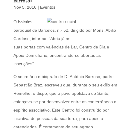
Barroso»
Nov 5, 2016
|
Eventos
O boletim
paroquial de Barcelos, n.º 52, dirigido por Mons. Abílio
Cardoso, informa: “Abriu já as
suas portas com valências de Lar, Centro de Dia e
Apoio Domiciliário, encontrando-se abertas as
inscrições”.
O secretário e biógrafo de D. António Barroso, padre
Sebastião Braz, escreveu que, durante o seu exílio em
Remelhe, o Bispo, que o povo apelidava de Santo,
esforçava-se por desenvolver entre os conterrâneos o
espírito associativo. Este Centro foi construído por
iniciativa de pessoas da sua terra, para apoio a
carenciados. É certamente do seu agrado.