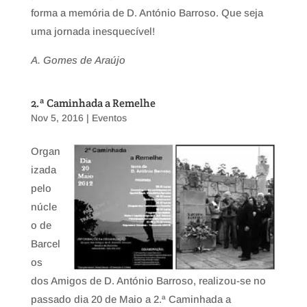
forma a memória de D. António Barroso. Que seja
uma jornada inesquecível!
A. Gomes de Araújo
2.ª Caminhada a Remelhe
Nov 5, 2016
|
Eventos
Organ
izada
pelo
núcle
o de
Barcel
os
dos Amigos de D. António Barroso, realizou-se no
passado dia 20 de Maio a 2.ª Caminhada a