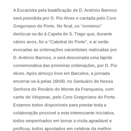
A Eucaristia pela beatiﬁcação de D. António Barroso
será presidida por D. Pio Alves e cantada pelo Coro
Gregoriano do Porto. No ﬁnal, os “romeiros”
deslocar-se-ão à Capela de S. Tiago que, durante
vários anos, foi a “Catedral do Porto”, e aí serão
evocadas as ordenações sacerdotais realizadas por
D. António Barroso, e será descerrada uma lápide
comemorativa das primeiras ordenações, por D. Pio
Alves. Após almoço livre em Barcelos, a jornada
encerrar-se-á pelas 16h00, no Santuário de Nossa
Senhora do Rosário do Monte da Franqueira, com
canto de Vésperas, pelo Coro Gregoriano do Porto.
Estamos todos disponíveis para prestar toda a
colaboração possível a esta interessante iniciativa,
todos empenhados em tornar a visita agradável e
profícua, todos apostados em celebrar da melhor