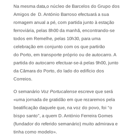
Na mesma data,o núcleo de Barcelos do Grupo dos
Amigos de D. António Barroso efectuará a sua
romagem anual a pé, com partida junto à estação
ferroviária, pelas 8h00 da manhã, encontrando-se
todos em Remelhe, pelas 10h30, para uma
celebração em conjunto com os que partirão
do Porto, em transporte próprio ou de autocarro. A
partida do autocarro efectuar-se-á pelas 9h00, junto
da Câmara do Porto, do lado do edifício dos
Correios.
O semanário
Voz Portucalense
escreve que será
«uma jornada de gratidão em que rezaremos pela
beatiﬁcação daquele que, na voz do povo, foi “o
bispo santo”, a quem D. António Ferreira Gomes
(fundador do referido semanário) muito admirava e
tinha como modelo».