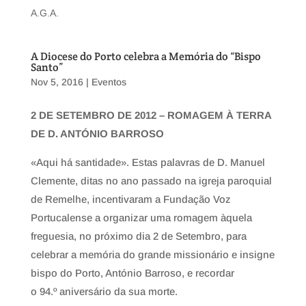
A.G.A.
A Diocese do Porto celebra a Memória do “Bispo
Santo”
Nov 5, 2016
|
Eventos
2 DE SETEMBRO DE 2012 –
ROMAGEM À TERRA
DE D. ANTÓNIO BARROSO
«Aqui há santidade». Estas palavras de D. Manuel
Clemente, ditas no ano passado na igreja paroquial
de Remelhe, incentivaram a Fundação Voz
Portucalense a organizar uma romagem àquela
freguesia, no próximo dia 2 de Setembro, para
celebrar a memória do grande missionário e insigne
bispo do Porto, António Barroso, e recordar
o 94.º aniversário da sua morte.