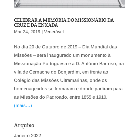
CELEBRAR A MEMÓRIA DO MISSIONÁRIO DA
CRUZ E DA ENXADA
Mar 24, 2019
|
Venerável
No dia 20 de Outubro de 2019 – Dia Mundial das
Missões – será inaugurado um monumento à
Missionação Portuguesa e a D. António Barroso, na
vila de Cernache do Bonjardim, em frente ao
Colégio das Missões Ultramarinas, onde os
homenageados se formaram e donde partiram para
as Missões do Padroado, entre 1855 e 1910.
(mais…)
Arquivo
Janeiro 2022