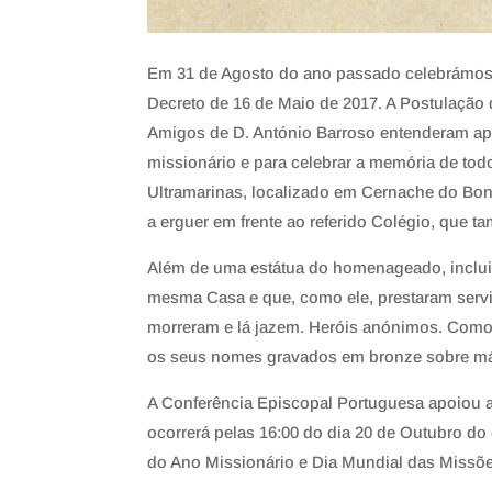
Em 31 de Agosto do ano passado celebrámos o
Decreto de 16 de Maio de 2017. A Postulação
Amigos de D. António Barroso entenderam apr
missionário e para celebrar a memória de to
Ultramarinas, localizado em Cernache do B
a erguer em frente ao referido Colégio, que
Além de uma estátua do homenageado, inclui
mesma Casa e que, como ele, prestaram serv
morreram e lá jazem. Heróis anónimos. Como 
os seus nomes gravados em bronze sobre má
A Conferência Episcopal Portuguesa apoiou a 
ocorrerá pelas 16:00 do dia 20 de Outubro do
do Ano Missionário e Dia Mundial das Missõe