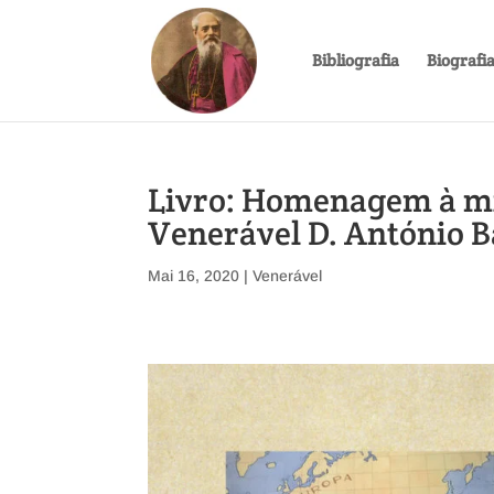
Bibliografia
Biografi
Livro: Homenagem à mi
Venerável D. António B
Mai 16, 2020
|
Venerável