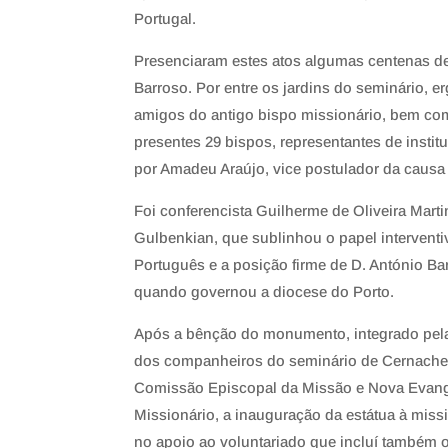
Portugal.
Presenciaram estes atos algumas centenas de p
Barroso. Por entre os jardins do seminário, 
amigos do antigo bispo missionário, bem co
presentes 29 bispos, representantes de instit
por Amadeu Araújo, vice postulador da causa
Foi conferencista Guilherme de Oliveira Mart
Gulbenkian, que sublinhou o papel intervent
Português e a posição firme de D. António Bar
quando governou a diocese do Porto.
Após a bênção do monumento, integrado pel
dos companheiros do seminário de Cernache d
Comissão Episcopal da Missão e Nova Evange
Missionário, a inauguração da estátua à mis
no apoio ao voluntariado que incluí também o