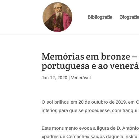
Bibliografia
Biografi
Memórias em bronze –
portuguesa e ao venerá
Jan 12, 2020
|
Venerável
O sol brilhou em 20 de outubro de 2019, em 
interior, para que se procedesse, com tranqu
Este monumento evoca a figura de D. Antóni
«padres de Cernache» saídos daquela instituiç