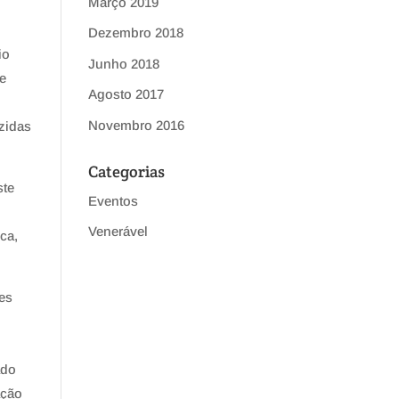
Março 2019
Dezembro 2018
io
Junho 2018
 e
Agosto 2017
Novembro 2016
uzidas
Categorias
ste
Eventos
Venerável
ca,
es
ado
ação