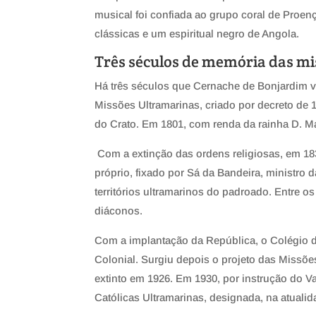
musical foi confiada ao grupo coral de Proe
clássicas e um espiritual negro de Angola.
Três séculos de memória das m
Há três séculos que Cernache de Bonjardim v
Missões Ultramarinas, criado por decreto de 1
do Crato. Em 1801, com renda da rainha D. Ma
Com a extinção das ordens religiosas, em 18
próprio, fixado por Sá da Bandeira, ministro 
territórios ultramarinos do padroado. Entre o
diáconos.
Com a implantação da República, o Colégio d
Colonial. Surgiu depois o projeto das Missõe
extinto em 1926. Em 1930, por instrução do V
Católicas Ultramarinas, designada, na atuali