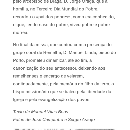
pelo arcebispo de Braga, D. Jorge Ortiga, que à
homilia, no Terceiro Dia Mundial do Pobre,
recordou o «pai dos pobres», como era conhecido,
e que, tendo nascido pobre, viveu pobre e pobre
morreu.
No final da missa, que contou com a presença do
grupo coral de Remelhe, D. Manuel Linda, bispo do
Porto, prometeu dinamizar, até ao fim, a
canonização do seu antecessor, deixando aos
remelhenses o encargo de velarem,
continuadamente, pela memória do filho da terra, o
bispo missionário que se bateu pela liberdade da
Igreja e pela evangelização dos povos.
Texto de Manuel Vilas Boas
Fotos de José Campinho e Sérgio Araújo