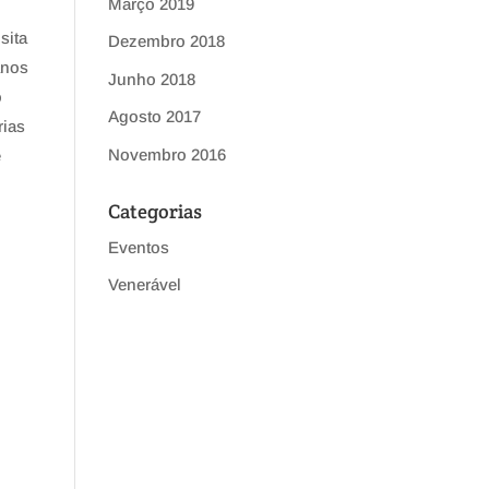
Março 2019
sita
Dezembro 2018
anos
Junho 2018
o
Agosto 2017
rias
Novembro 2016
e
Categorias
Eventos
Venerável