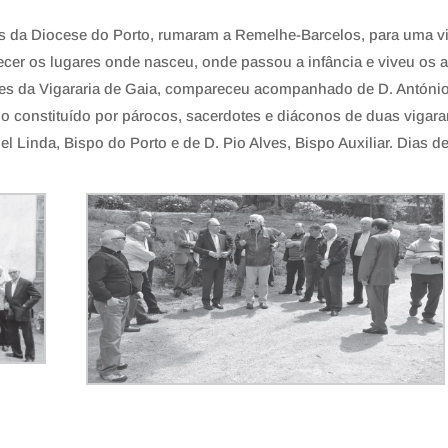
s da Diocese do Porto, rumaram a Remelhe-Barcelos, para uma vi
ecer os lugares onde nasceu, onde passou a infância e viveu os 
otes da Vigararia de Gaia, compareceu acompanhado de D. Antóni
upo constituído por párocos, sacerdotes e diáconos de duas vigara
 Linda, Bispo do Porto e de D. Pio Alves, Bispo Auxiliar. Dias d