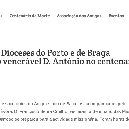
as
Centenário da Morte
Associação dos Amigos
Eventos
 Dioceses do Porto e de Braga
venerável D. António no centená
 de sacerdotes do Arciprestado de Barcelos, acompanhados pelo 
e Évora, D. Francisco Senra Coelho, visitaram o Seminário das Mi
arroso se preparou para a actividade missionária. Foram horas d