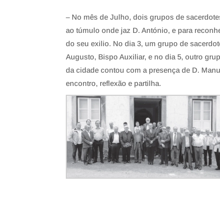
– No mês de Julho, dois grupos de sacerdote
ao túmulo onde jaz D. António, e para reconh
do seu exilio. No dia 3, um grupo de sacerd
Augusto, Bispo Auxiliar, e no dia 5, outro gr
da cidade contou com a presença de D. Manuel
encontro, reflexão e partilha.