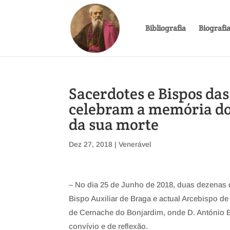
Bibliografia
Biografi
Sacerdotes e Bispos das
celebram a memória do 
da sua morte
Dez 27, 2018
|
Venerável
– No dia 25 de Junho de 2018, duas dezenas
Bispo Auxiliar de Braga e actual Arcebispo d
de Cernache do Bonjardim, onde D. António B
convívio e de reflexão.