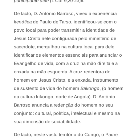
participante dele
(1 Cor 9,20-23)».
De facto, D. António Barroso, viveu a experiência
kenótica
de Paulo de Tarso, identificou-se com o
povo local para poder transmitir a identidade de
Jesus Cristo nele configurada pelo ministério de
sacerdote, mergulhou na cultura local para dele
identificar os elementos essenciais para anunciar o
Evangelho de vida, com a cruz na mão direita e a
enxada na mão esquerda. A cruz redentora do
homem em Jesus Cristo, e a enxada, instrumento
de sustento de vida do homem
Bakongo
, (o homem
da cultura kikongo, norte de Angola). D. António
Barroso anuncia a redenção do homem no seu
conjunto: cultural, política, intelectual e mesmo na
sua dimensão de sociabilidade.
De facto, neste vasto território do Congo, o Padre