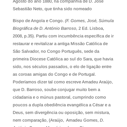
Agosto do ano 1880, na companhia de D. José
Sebastião Neto, que tinha sido nomeado
Bispo de Angola e Congo.
(F. Gomes, José, Súmula
Biográfica de D. António Barroso,
2 Ed. Lisboa,
2008, p.35). Partiu com incumbência específica de ir
restaurar e revitalizar a antiga Missão Católica de
São Salvador, no Congo Português, sede da
primeira Diocese Católica ao sul do Sara, que havia
sido, nos séculos passados, o elo de ligação entre
as coroas amigas do Congo e de Portugal.
Poderíamos dizer tal como escreve Amadeu Araújo,
que D. Barroso, soube conjugar muito bem a
cidadania e o múnus pastoral, cumprindo como
poucos a dupla obediência evangélica a César e a
Deus, sem divergência ou oposição, sem mistura,
nem comparação, (Araújo, Amadeu Gomes,
D.