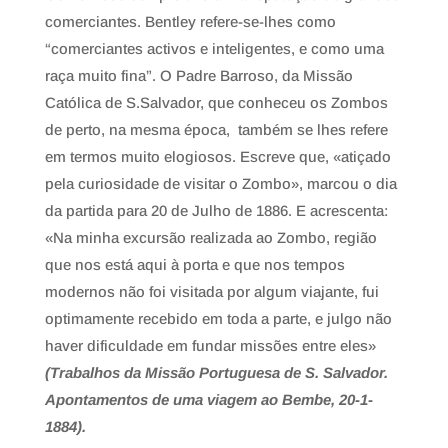
comerciantes. Bentley refere-se-lhes como
“comerciantes activos e inteligentes, e como uma
raça muito fina”. O Padre Barroso, da Missão
Católica de S.Salvador, que conheceu os Zombos
de perto, na mesma época, também se lhes refere
em termos muito elogiosos. Escreve que, «atiçado
pela curiosidade de visitar o Zombo», marcou o dia
da partida para 20 de Julho de 1886. E acrescenta:
«Na minha excursão realizada ao Zombo, região
que nos está aqui à porta e que nos tempos
modernos não foi visitada por algum viajante, fui
optimamente recebido em toda a parte, e julgo não
haver dificuldade em fundar missões entre eles»
(Trabalhos da Missão Portuguesa de S. Salvador.
Apontamentos de uma viagem ao Bembe, 20-1-
1884).