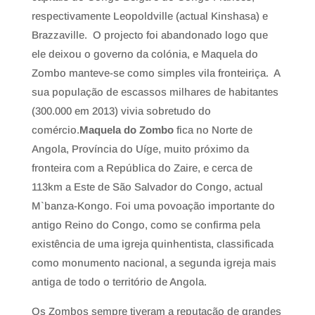
respectivamente Leopoldville (actual Kinshasa) e
Brazzaville. O projecto foi abandonado logo que
ele deixou o governo da colónia, e Maquela do
Zombo manteve-se como simples vila fronteiriça. A
sua população de escassos milhares de habitantes
(300.000 em 2013) vivia sobretudo do
comércio.
Maquela do Zombo
fica no Norte de
Angola, Província do Uíge, muito próximo da
fronteira com a República do Zaire, e cerca de
113km a Este de São Salvador do Congo, actual
M`banza-Kongo. Foi uma povoação importante do
antigo Reino do Congo, como se confirma pela
existência de uma igreja quinhentista, classificada
como monumento nacional, a segunda igreja mais
antiga de todo o território de Angola.
Os Zombos sempre tiveram a reputação de grandes