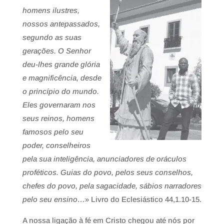
homens ilustres,
nossos antepassados,
segundo as suas
gerações. O Senhor
deu-lhes grande glória
e magnificência, desde
o princípio do mundo.
Eles governaram nos
seus reinos, homens
famosos pelo seu
poder, conselheiros
pela sua inteligência, anunciadores de oráculos
proféticos. Guias do povo, pelos seus conselhos,
chefes do povo, pela sagacidade, sábios narradores
pelo seu ensino…
» Livro do Eclesiástico 44,1.10-15.
A nossa ligação à fé em Cristo chegou até nós por