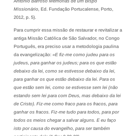
António Barroso Memórias de um Bispo
Missionário,
Ed. Fundação Portucalense, Porto,
2012, p. 5).
Para cumprir essa missão de restaurar e revitalizar a
antiga Missão Católica de São Salvador, no Congo
Português, era preciso usar a metodologia paulina
da evangelização:
«E fiz-me como judeu para os
judeus, para ganhar os judeus; para os que estão
debaixo da lei, como se estivesse debaixo da lei,
para ganhar os que estão debaixo da lei. Para os
que estão sem lei, como se estivesse sem lei (não
estando sem lei para com Deus, mas debaixo da lei
de Cristo). Fiz-me como fraco para os fracos, para
ganhar os fracos. Fiz-me tudo para todos, para por
todos os meios chegar a salvar alguns. E eu faço
isto por causa do evangelho, para ser também